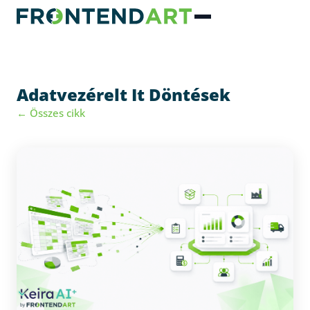
Adatvezérelt It Döntések
← Összes cikk