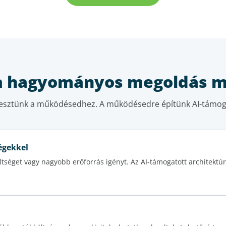
a hagyományos megoldás m
lesztünk a működésedhez. A működésedre építünk AI-támogat
égekkel
séget vagy nagyobb erőforrás igényt. Az AI-támogatott architektúra