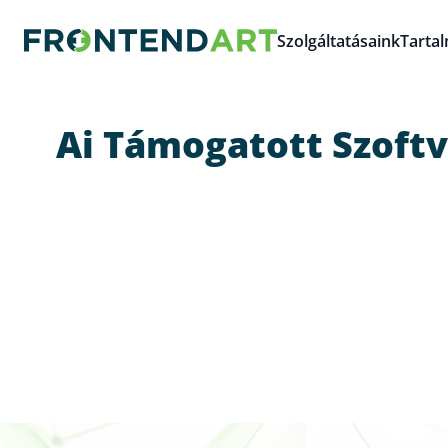
Szolgáltatásaink
Tarta
Ai Támogatott Szoft