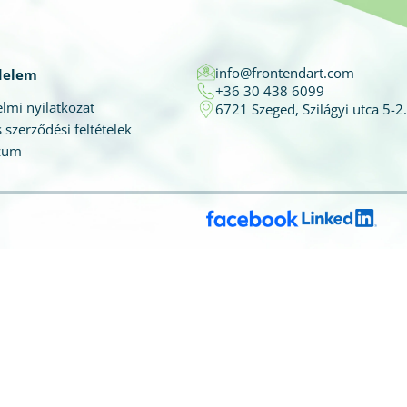
info@frontendart.com
delem
+36 30 438 6099
lmi nyilatkozat
6721 Szeged, Szilágyi utca 5-2.
 szerződési feltételek
zum