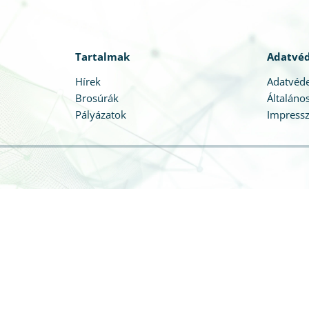
Tartalmak
Adatvé
Hírek
Adatvéde
Brosúrák
Általános
Pályázatok
Impress