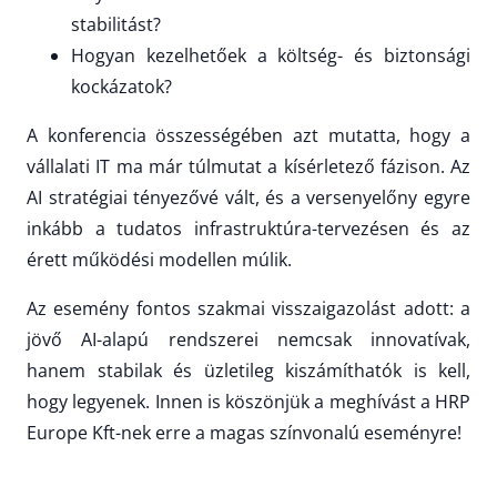
stabilitást?
Hogyan kezelhetőek a költség- és biztonsági
kockázatok?
A konferencia összességében azt mutatta, hogy a
vállalati IT ma már túlmutat a kísérletező fázison. Az
AI stratégiai tényezővé vált, és a versenyelőny egyre
inkább a tudatos infrastruktúra-tervezésen és az
érett működési modellen múlik.
Az esemény fontos szakmai visszaigazolást adott: a
jövő AI-alapú rendszerei nemcsak innovatívak,
hanem stabilak és üzletileg kiszámíthatók is kell,
hogy legyenek. Innen is köszönjük a meghívást a HRP
Europe Kft-nek erre a magas színvonalú eseményre!