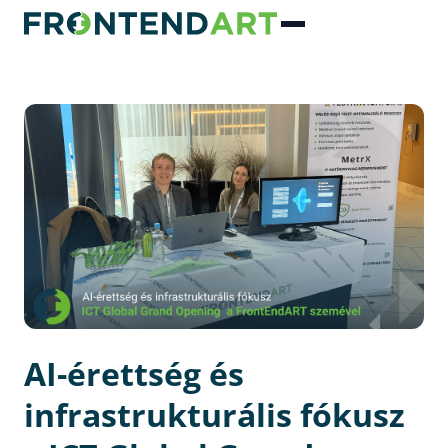
AI-érettség és
infrastrukturális fókusz