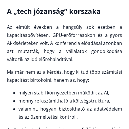
A „tech józanság” korszaka
Az elmúlt években a hangsúly sok esetben a
kapacitásbővítésen, GPU-erőforrásokon és a gyors
AI-kísérleteken volt. A konferencia előadásai azonban
azt mutatták, hogy a vállalatok gondolkodása
változik az idő előrehaladtával.
Ma már nem az a kérdés, hogy ki tud több számítási
kapacitást birtokolni, hanem az, hogy:
milyen stabil környezetben működik az AI,
mennyire kiszámítható a költségstruktúra,
valamint, hogyan biztosítható az adatvédelem
és az üzemeltetési kontroll.