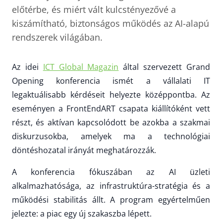
előtérbe, és miért vált kulcstényezővé a
kiszámítható, biztonságos működés az AI-alapú
rendszerek világában.
Az idei
ICT Global Magazin
által szervezett Grand
Opening konferencia ismét a vállalati IT
legaktuálisabb kérdéseit helyezte középpontba. Az
eseményen a FrontEndART csapata kiállítóként vett
részt, és aktívan kapcsolódott be azokba a szakmai
diskurzusokba, amelyek ma a technológiai
döntéshozatal irányát meghatározzák.
A konferencia fókuszában az AI üzleti
alkalmazhatósága, az infrastruktúra-stratégia és a
működési stabilitás állt. A program egyértelműen
jelezte: a piac egy új szakaszba lépett.