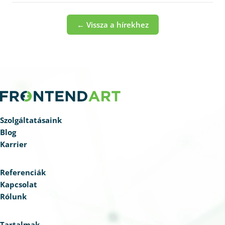
← Vissza a hírekhez
Szolgáltatásaink
Blog
Karrier
Referenciák
Kapcsolat
Rólunk
Tartalmak