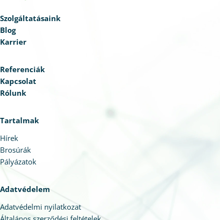
Szolgáltatásaink
Blog
Karrier
Referenciák
Kapcsolat
Rólunk
Tartalmak
Hírek
Brosúrák
Pályázatok
Adatvédelem
Adatvédelmi nyilatkozat
Általános szerződési feltételek