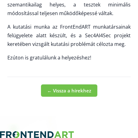
szemantikailag helyes, a tesztek minimális
módosítással teljesen működőképessé váltak.
A kutatási munka az FrontEndART munkatársainak
felügyelete alatt készült, és a Sec4AI4Sec projekt
keretében vizsgált kutatási problémát célozta meg.
Ezúton is gratulálunk a helyezéshez!
← Vissza a hírekhez