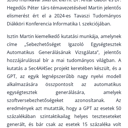
Hegedűs Péter társ-témavezetésével Martin jelentős
elismerést ért el a 2024-es Tavaszi Tudományos
Diákköri Konferencia Informatika I. szekciójában.
Isztin Martin kiemelkedő kutatási munkája, amelynek
címe „Sebezhetőséget Igazoló Egységtesztek
Automatikus Generálásának Vizsgálata”, jelentős
hozzájárulással bír a mai tudományos világban. A
kutatás a Sec4AI4Sec projekt keretében készült, és a
GPT, az egyik legnépszerűbb nagy nyelvi modell
alkalmazására összpontosít az automatikus
egységtesztek generálására, amelyek
szoftversebezhetőségeket azonosítanak. Az
eredmények azt mutatták, hogy a GPT az esetek 50
százalékában szintaktikailag helyes teszteseteket
generált, és bár csak az esetek 15 százaléka volt