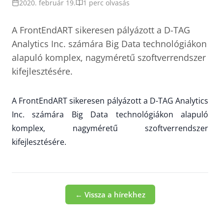
2020. február 19.
1 perc olvasás
A FrontEndART sikeresen pályázott a D-TAG
Analytics Inc. számára Big Data technológiákon
alapuló komplex, nagyméretű szoftverrendszer
kifejlesztésére.
A FrontEndART sikeresen pályázott a D-TAG Analytics
Inc. számára Big Data technológiákon alapuló
komplex, nagyméretű szoftverrendszer
kifejlesztésére.
← Vissza a hírekhez