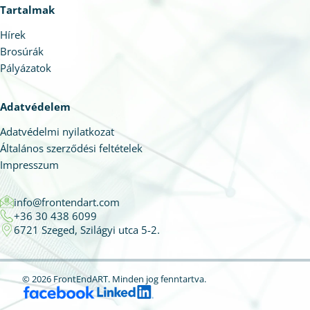
Tartalmak
Hírek
Brosúrák
Pályázatok
Adatvédelem
Adatvédelmi nyilatkozat
Általános szerződési feltételek
Impresszum
info@frontendart.com
+36 30 438 6099
6721 Szeged, Szilágyi utca 5-2.
© 2026 FrontEndART.
Minden jog fenntartva.