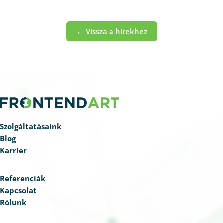
← Vissza a hírekhez
Szolgáltatásaink
Blog
Karrier
Referenciák
Kapcsolat
Rólunk