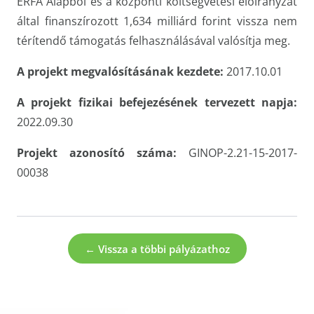
ERFA Alapból és a központi költségvetési előirányzat
által finanszírozott 1,634 milliárd forint vissza nem
térítendő támogatás felhasználásával valósítja meg.
A projekt megvalósításának kezdete:
2017.10.01
A projekt fizikai befejezésének tervezett napja:
2022.09.30
Projekt azonosító száma:
GINOP-2.21-15-2017-
00038
← Vissza a többi pályázathoz