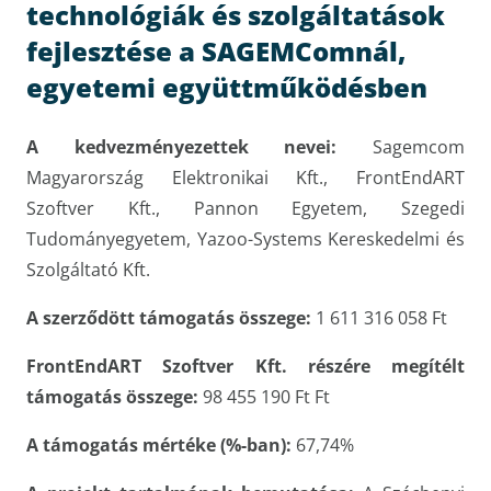
technológiák és szolgáltatások
fejlesztése a SAGEMComnál,
egyetemi együttműködésben
A kedvezményezettek nevei:
Sagemcom
Magyarország Elektronikai Kft., FrontEndART
Szoftver Kft., Pannon Egyetem, Szegedi
Tudományegyetem, Yazoo-Systems Kereskedelmi és
Szolgáltató Kft.
A szerződött támogatás összege:
1 611 316 058 Ft
FrontEndART Szoftver Kft. részére megítélt
támogatás összege:
98 455 190 Ft Ft
A támogatás mértéke (%-ban):
67,74%