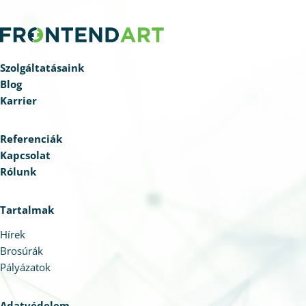
Szolgáltatásaink
Blog
Karrier
Referenciák
Kapcsolat
Rólunk
Tartalmak
Hírek
Brosúrák
Pályázatok
Adatvédelem