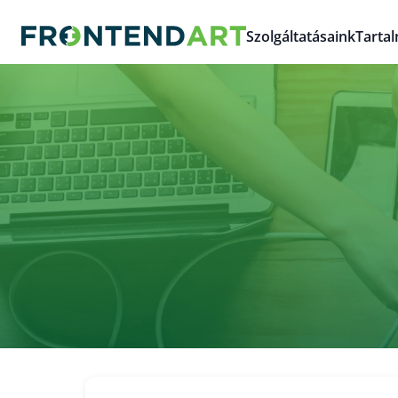
Szolgáltatásaink
Tarta