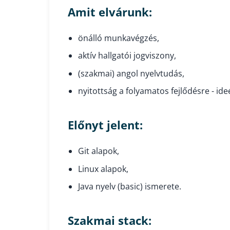
Amit elvárunk:
önálló munkavégzés,
aktív hallgatói jogviszony,
(szakmai) angol nyelvtudás,
nyitottság a folyamatos fejlődésre - ide
Előnyt jelent:
Git alapok,
Linux alapok,
Java nyelv (basic) ismerete.
Szakmai stack: