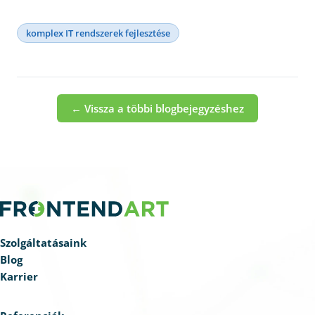
komplex IT rendszerek fejlesztése
← Vissza a többi blogbejegyzéshez
Szolgáltatásaink
Blog
Karrier