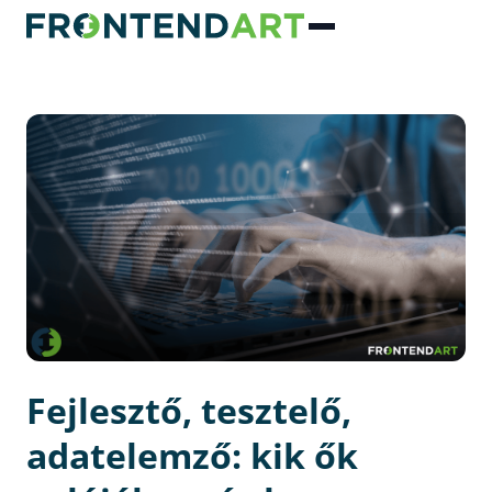
Fejlesztő, tesztelő,
adatelemző: kik ők