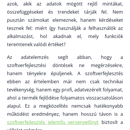
azok, akik az adatok mögött rejlő mintákat,
összefüggéseket és trendeket tárják fel. Nem
pusztán számokat elemeznek, hanem kérdéseket
tesznek fel: miért így használják a felhasználók az
alkalmazást, hol akadnak el, mely funkciók
teremtenek valódi értéket?
Az adatelemzés segít abban, hogy a
szoftverfejlesztési döntések ne megérzésekre,
hanem tényekre épüljenek. A szoftverfejlesztés
ebben az értelemben már nem csak technikai
tevékenység, hanem egy profi, adatvezérelt folyamat,
ahol a termék fejlődése folyamatos visszacsatoláson
alapul. Ez a megközelítés nemcsak hatékonyabb
működést eredményez, hanem hosszú távon is a
szoftverfejlesztés jelentős versenyelőnyt
biztosít a