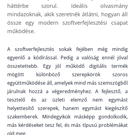
háttérbe szorul. Ideális olvasmány
mindazoknak, akik szeretnék átlátni, hogyan áll
össze egy modern szoftverfejlesztési csapat
működése.
A szoftverfejlesztés sokak fejében még mindig
egyenlő a kódírással. Pedig a valóság ennél jóval
összetettebb. Egy jól működő digitális termék
mögött különböző szerepkörök szoros
együttműködése áll, amelyek mind más szemszögből
járulnak hozzá a végeredményhez. A fejlesztő, a
tesztelő és az üzleti elemző nem egymást
helyettesítő szerepek, hanem egymást kiegészítő
szakemberek. Mindegyikük másképp gondolkodik,
más kérdéseket tesz fel, és más típusú problémákat
old meg.