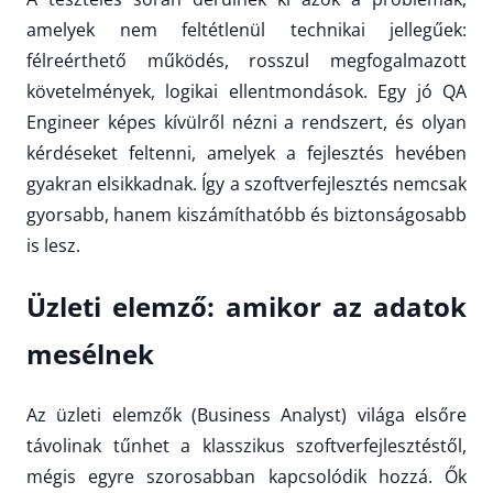
amelyek nem feltétlenül technikai jellegűek:
félreérthető működés, rosszul megfogalmazott
követelmények, logikai ellentmondások. Egy jó QA
Engineer képes kívülről nézni a rendszert, és olyan
kérdéseket feltenni, amelyek a fejlesztés hevében
gyakran elsikkadnak. Így a szoftverfejlesztés nemcsak
gyorsabb, hanem kiszámíthatóbb és biztonságosabb
is lesz.
Üzleti elemző: amikor az adatok
mesélnek
Az üzleti elemzők (Business Analyst) világa elsőre
távolinak tűnhet a klasszikus szoftverfejlesztéstől,
mégis egyre szorosabban kapcsolódik hozzá. Ők