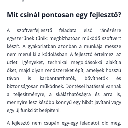
Mit csinál pontosan egy fejlesztő?
A szoftverfejlesztő feladata első ránézésre
egyszerűnek tűnik: megbízhatóan működő szoftvert
készít. A gyakorlatban azonban a munkája messze
nem merül ki a kódolásban. A fejlesztő értelmezi az
üzleti igényeket, technikai megoldásokká alakítja
őket, majd olyan rendszereket épít, amelyek hosszú
távon is karbantarthatók, bővíthetők és
biztonságosan működnek. Döntései hatással vannak
a teljesítményre, a skálázhatóságra és arra is,
mennyire lesz később könnyű egy hibát javítani vagy
egy új funkciót beépíteni.
A fejlesztő nem csupán egy-egy feladatot old meg,