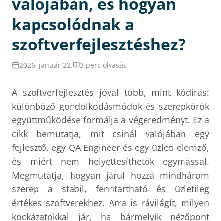
valójában, és hogyan
kapcsolódnak a
szoftverfejlesztéshez?
2026. január 22.
3 perc olvasás
A szoftverfejlesztés jóval több, mint kódírás:
különböző gondolkodásmódok és szerepkörök
együttműködése formálja a végeredményt. Ez a
cikk bemutatja, mit csinál valójában egy
fejlesztő, egy QA Engineer és egy üzleti elemző,
és miért nem helyettesíthetők egymással.
Megmutatja, hogyan járul hozzá mindhárom
szerep a stabil, fenntartható és üzletileg
értékes szoftverekhez. Arra is rávilágít, milyen
kockázatokkal jár, ha bármelyik nézőpont