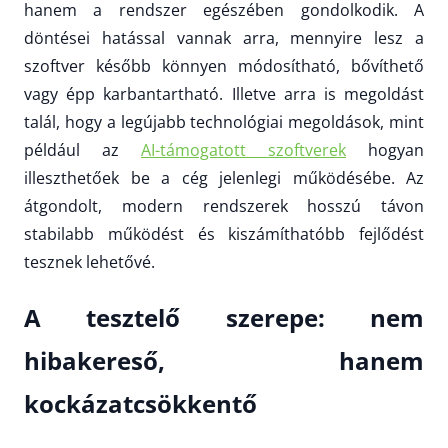
hanem a rendszer egészében gondolkodik. A
döntései hatással vannak arra, mennyire lesz a
szoftver később könnyen módosítható, bővíthető
vagy épp karbantartható. Illetve arra is megoldást
talál, hogy a legújabb technológiai megoldások, mint
például az
AI-támogatott szoftverek
hogyan
illeszthetőek be a cég jelenlegi működésébe. Az
átgondolt, modern rendszerek hosszú távon
stabilabb működést és kiszámíthatóbb fejlődést
tesznek lehetővé.
A tesztelő szerepe: nem
hibakereső, hanem
kockázatcsökkentő