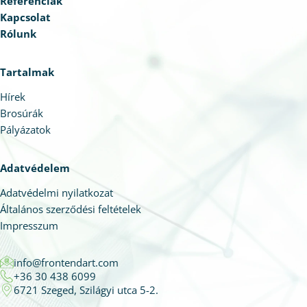
Referenciák
Kapcsolat
Rólunk
Tartalmak
Hírek
Brosúrák
Pályázatok
Adatvédelem
Adatvédelmi nyilatkozat
Általános szerződési feltételek
Impresszum
info@frontendart.com
+36 30 438 6099
6721 Szeged, Szilágyi utca 5-2.